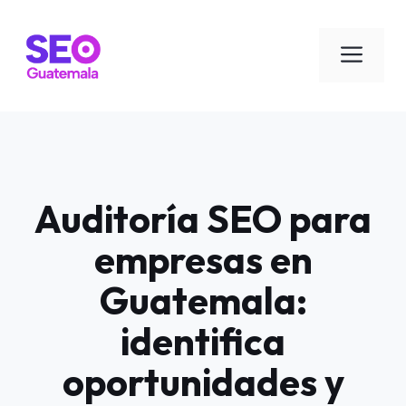
Saltar
al
Men
contenido
Auditoría SEO para
empresas en
Guatemala:
identifica
oportunidades y