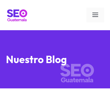
Saltar
al
Men
contenido
Nuestro Blog