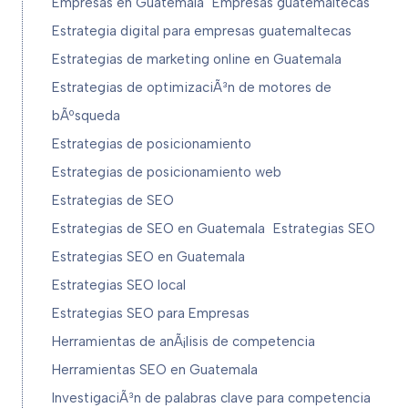
Empresas en Guatemala
Empresas guatemaltecas
Estrategia digital para empresas guatemaltecas
Estrategias de marketing online en Guatemala
Estrategias de optimizaciÃ³n de motores de
bÃºsqueda
Estrategias de posicionamiento
Estrategias de posicionamiento web
Estrategias de SEO
Estrategias de SEO en Guatemala
Estrategias SEO
Estrategias SEO en Guatemala
Estrategias SEO local
Estrategias SEO para Empresas
Herramientas de anÃ¡lisis de competencia
Herramientas SEO en Guatemala
InvestigaciÃ³n de palabras clave para competencia