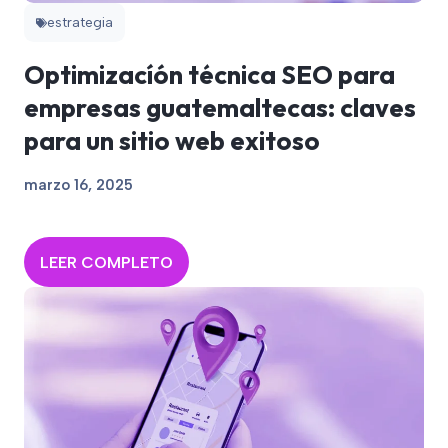
estrategia
Optimizacíón técnica SEO para
empresas guatemaltecas: claves
para un sitio web exitoso
marzo 16, 2025
LEER COMPLETO