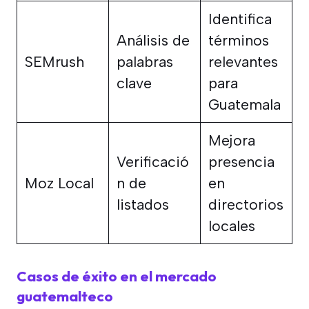
Identifica
Análisis de
términos
SEMrush
palabras
relevantes
clave
para
Guatemala
Mejora
Verificació
presencia
Moz Local
n de
en
listados
directorios
locales
Casos de éxito en el mercado
guatemalteco