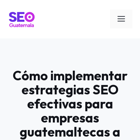
Saltar
al
Men
contenido
Cómo implementar
estrategias SEO
efectivas para
empresas
guatemaltecas a