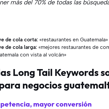
er más del 70% de todas las búsqueda
ve de cola corta:
«restaurantes en Guatemala»
ve de cola larga:
«mejores restaurantes de com
temala con vista al volcán»
las Long Tail Keywords s
 para negocios guatemal
petencia, mayor conversión