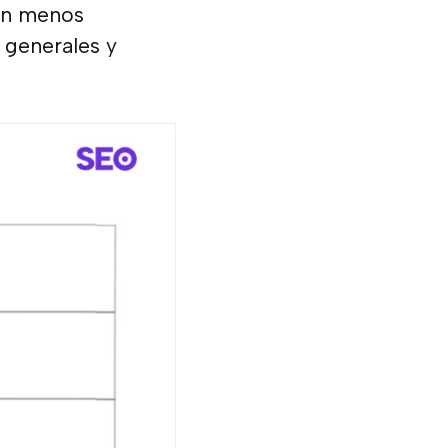
son menos
 generales y