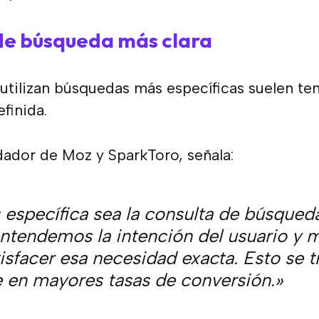
 de búsqueda más clara
utilizan búsquedas más específicas suelen te
finida.
dador de Moz y SparkToro, señala:
específica sea la consulta de búsqued
ntendemos la intención del usuario y 
sfacer esa necesidad exacta. Esto se 
 en mayores tasas de conversión.»