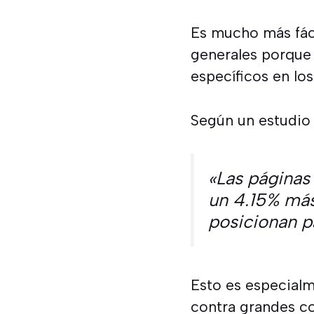
Es mucho más fáci
generales porque
específicos en lo
Según un estudio 
«Las páginas 
un 4.15% más 
posicionan p
Esto es especial
contra grandes co