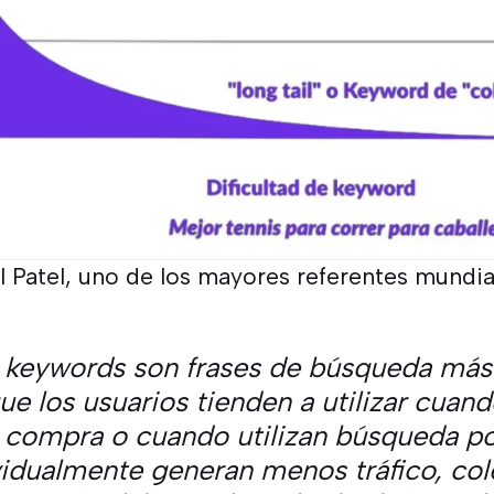
 Patel, uno de los mayores referentes mundia
il keywords son frases de búsqueda más 
ue los usuarios tienden a utilizar cuan
 compra o cuando utilizan búsqueda po
idualmente generan menos tráfico, co