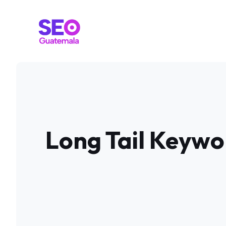
Saltar
al
contenido
Long Tail Keywo