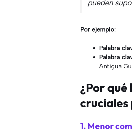
pueden supon
Por ejemplo:
Palabra cla
Palabra cla
Antigua Gua
¿Por qué 
cruciales
1. Menor com