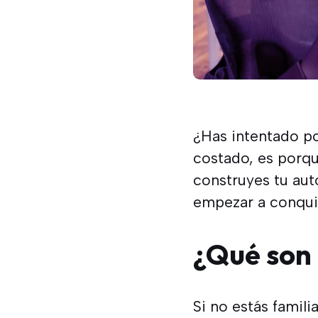
¿Has intentado po
costado, es porqu
construyes tu aut
empezar a conquis
¿Qué son 
Si no estás famili