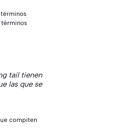
 términos
 términos
g tail tienen
ue las que se
que compiten