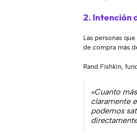
2. Intención
Las personas que 
de compra más de
Rand Fishkin, fun
«Cuanto más 
claramente e
podemos sati
directamente