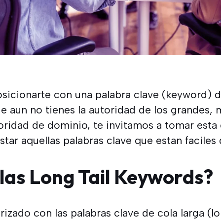
sicionarte con una palabra clave (keyword) dif
e aun no tienes la autoridad de los grandes, 
oridad de dominio, te invitamos a tomar esta 
tar aquellas palabras clave que estan faciles 
las Long Tail Keywords?
arizado con las palabras clave de cola larga (l