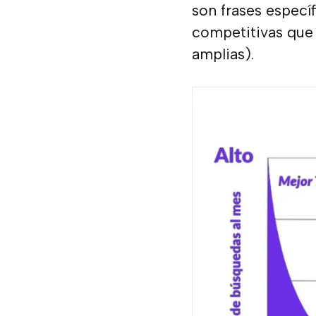
son frases especí
competitivas que 
amplias).