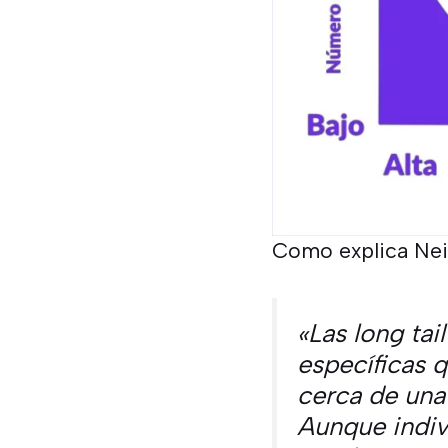
Como explica Neil
«Las long ta
específicas q
cerca de una
Aunque indiv