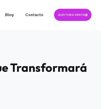
Blog
Contacto
AUDITORIA GRATIS
que Transformará