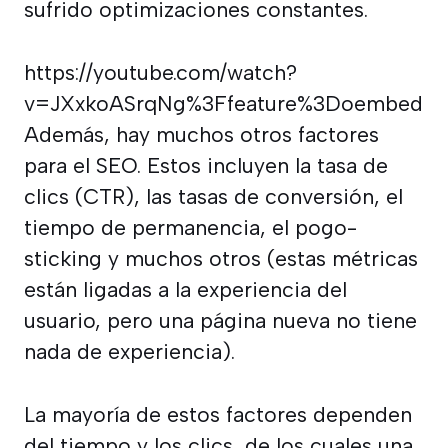
sufrido optimizaciones constantes.
https://youtube.com/watch?
v=JXxkoASrqNg%3Ffeature%3Doembed
Además, hay muchos otros factores
para el SEO. Estos incluyen la tasa de
clics (CTR), las tasas de conversión, el
tiempo de permanencia, el pogo-
sticking y muchos otros (estas métricas
están ligadas a la experiencia del
usuario, pero una página nueva no tiene
nada de experiencia).
La mayoría de estos factores dependen
del tiempo y los clics, de los cuales una