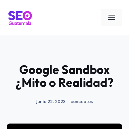
Saltar
al
Men
contenido
Google Sandbox
¿Mito o Realidad?
junio 22, 2023
conceptos